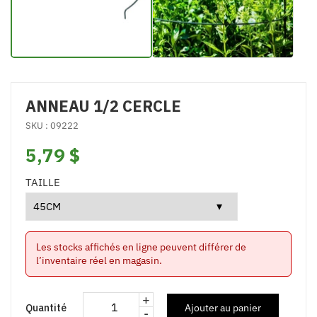
ANNEAU 1/2 CERCLE
SKU : 09222
5,79 $
TAILLE
Les stocks affichés en ligne peuvent différer de
l’inventaire réel en magasin.
+
Quantité
Ajouter au panier
-