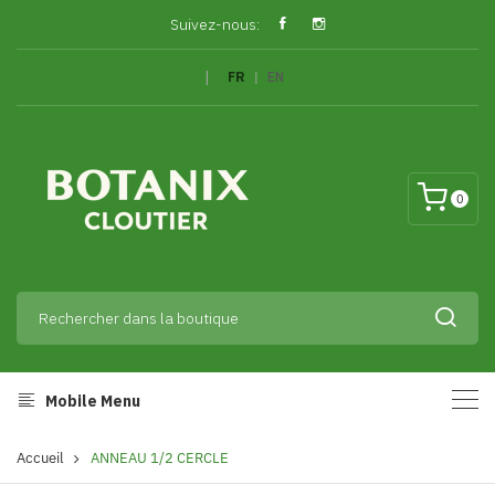
Suivez-nous:
|
FR
|
EN
0
Mobile Menu
Accueil
ANNEAU 1/2 CERCLE