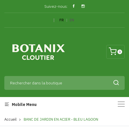
Suivez-nous:
|
FR
|
EN
0
Mobile Menu
Accueil
BANC DE JARDIN EN ACIER - BLEU LAGOON