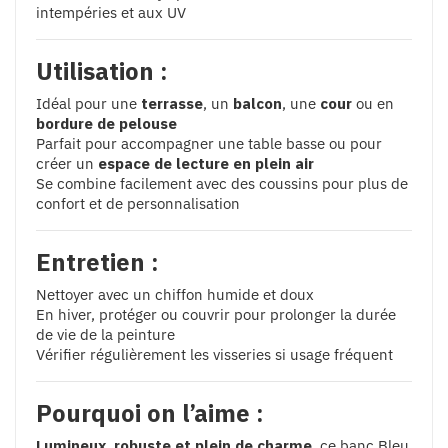
intempéries et aux UV
Utilisation :
Idéal pour une
terrasse
, un
balcon
, une
cour
ou en
bordure de pelouse
Parfait pour accompagner une table basse ou pour
créer un
espace de lecture en plein air
Se combine facilement avec des coussins pour plus de
confort et de personnalisation
Entretien :
Nettoyer avec un chiffon humide et doux
En hiver, protéger ou couvrir pour prolonger la durée
de vie de la peinture
Vérifier régulièrement les visseries si usage fréquent
Pourquoi on l’aime :
Lumineux, robuste et plein de charme
, ce banc Bleu