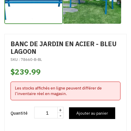
BANC DE JARDIN EN ACIER - BLEU
LAGOON
SKU : 78660-B-BL
$239.99
Les stocks affichés en ligne peuvent différer de
l’inventaire réel en magasin.
+
Quantité
Ajouter au panier
-