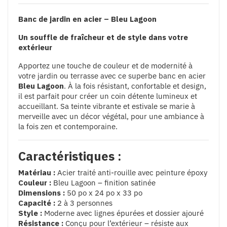
Banc de jardin en acier – Bleu Lagoon
Un souffle de fraîcheur et de style dans votre
extérieur
Apportez une touche de couleur et de modernité à
votre jardin ou terrasse avec ce superbe banc en acier
Bleu Lagoon
. À la fois résistant, confortable et design,
il est parfait pour créer un coin détente lumineux et
accueillant. Sa teinte vibrante et estivale se marie à
merveille avec un décor végétal, pour une ambiance à
la fois zen et contemporaine.
Caractéristiques :
Matériau :
Acier traité anti-rouille avec peinture époxy
Couleur :
Bleu Lagoon – finition satinée
Dimensions :
50 po x 24 po x 33 po
Capacité :
2 à 3 personnes
Style :
Moderne avec lignes épurées et dossier ajouré
Résistance :
Conçu pour l’extérieur – résiste aux