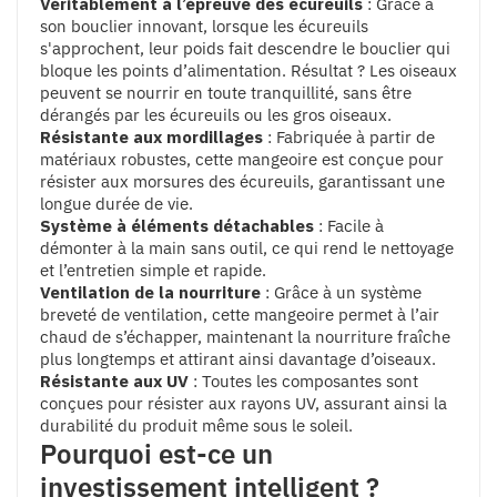
Véritablement à l’épreuve des écureuils
: Grâce à
son bouclier innovant, lorsque les écureuils
s'approchent, leur poids fait descendre le bouclier qui
bloque les points d’alimentation. Résultat ? Les oiseaux
peuvent se nourrir en toute tranquillité, sans être
dérangés par les écureuils ou les gros oiseaux.
Résistante aux mordillages
: Fabriquée à partir de
matériaux robustes, cette mangeoire est conçue pour
résister aux morsures des écureuils, garantissant une
longue durée de vie.
Système à éléments détachables
: Facile à
démonter à la main sans outil, ce qui rend le nettoyage
et l’entretien simple et rapide.
Ventilation de la nourriture
: Grâce à un système
breveté de ventilation, cette mangeoire permet à l’air
chaud de s’échapper, maintenant la nourriture fraîche
plus longtemps et attirant ainsi davantage d’oiseaux.
Résistante aux UV
: Toutes les composantes sont
conçues pour résister aux rayons UV, assurant ainsi la
durabilité du produit même sous le soleil.
Pourquoi est-ce un
investissement intelligent ?