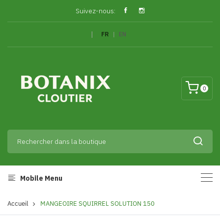
Suivez-nous:
|
FR
|
EN
0
Mobile Menu
Accueil
MANGEOIRE SQUIRREL SOLUTION 150