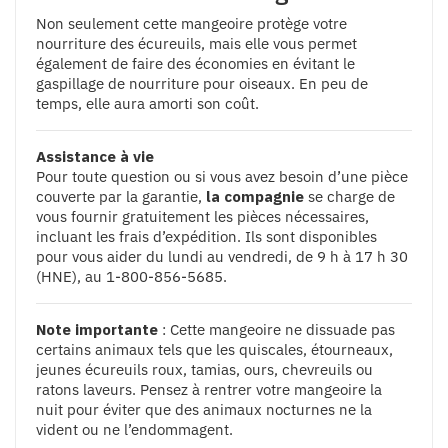
Non seulement cette mangeoire protège votre
nourriture des écureuils, mais elle vous permet
également de faire des économies en évitant le
gaspillage de nourriture pour oiseaux. En peu de
temps, elle aura amorti son coût.
Assistance à vie
Pour toute question ou si vous avez besoin d’une pièce
couverte par la garantie,
la compagnie
se charge de
vous fournir gratuitement les pièces nécessaires,
incluant les frais d’expédition. Ils sont disponibles
pour vous aider du lundi au vendredi, de 9 h à 17 h 30
(HNE), au 1-800-856-5685.
Note importante
: Cette mangeoire ne dissuade pas
certains animaux tels que les quiscales, étourneaux,
jeunes écureuils roux, tamias, ours, chevreuils ou
ratons laveurs. Pensez à rentrer votre mangeoire la
nuit pour éviter que des animaux nocturnes ne la
vident ou ne l’endommagent.